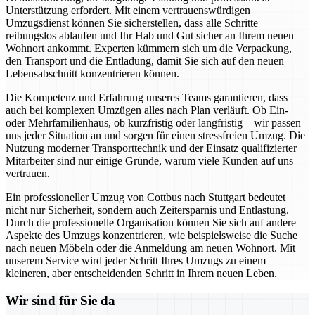
Unterstützung erfordert. Mit einem vertrauenswürdigen
Umzugsdienst können Sie sicherstellen, dass alle Schritte
reibungslos ablaufen und Ihr Hab und Gut sicher an Ihrem neuen
Wohnort ankommt. Experten kümmern sich um die Verpackung,
den Transport und die Entladung, damit Sie sich auf den neuen
Lebensabschnitt konzentrieren können.
Die Kompetenz und Erfahrung unseres Teams garantieren, dass
auch bei komplexen Umzügen alles nach Plan verläuft. Ob Ein-
oder Mehrfamilienhaus, ob kurzfristig oder langfristig – wir passen
uns jeder Situation an und sorgen für einen stressfreien Umzug. Die
Nutzung moderner Transporttechnik und der Einsatz qualifizierter
Mitarbeiter sind nur einige Gründe, warum viele Kunden auf uns
vertrauen.
Ein professioneller Umzug von Cottbus nach Stuttgart bedeutet
nicht nur Sicherheit, sondern auch Zeitersparnis und Entlastung.
Durch die professionelle Organisation können Sie sich auf andere
Aspekte des Umzugs konzentrieren, wie beispielsweise die Suche
nach neuen Möbeln oder die Anmeldung am neuen Wohnort. Mit
unserem Service wird jeder Schritt Ihres Umzugs zu einem
kleineren, aber entscheidenden Schritt in Ihrem neuen Leben.
Wir sind für Sie da