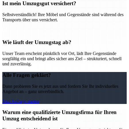
Ist mein Umzugsgut versichert?
Selbstverständlich! Ihre Möbel und Gegenstände sind während des
Transports über uns versichert.
Wie läuft der Umzugstag ab?
Unser Team erscheint pünktlich vor Ort, lädt Ihre Gegenstände
sorgfältig ein und bringt alles sicher ans Ziel – strukturiert, schnell
und zuverlässig.
Alle Fragen geklärt?
Dann probieren Sie es jetzt aus und fordern Sie Ihr individuelles
Angebot an – ganz unverbindlich.
Jetzt Anfrage starten
Warum eine qualifizierte Umzugsfirma für Ihren
Umzug entscheidend ist