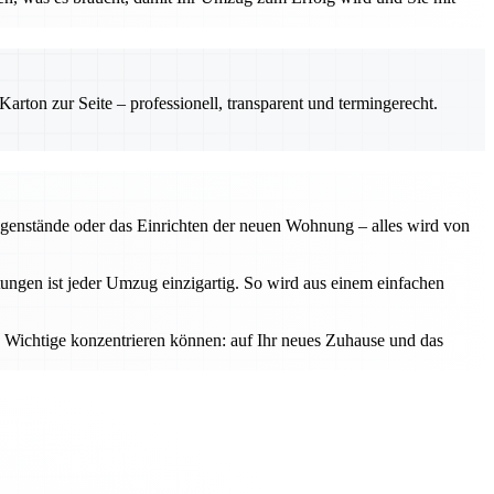
rton zur Seite – professionell, transparent und termingerecht.
egenstände oder das Einrichten der neuen Wohnung – alles wird von
stungen ist jeder Umzug einzigartig. So wird aus einem einfachen
s Wichtige konzentrieren können: auf Ihr neues Zuhause und das