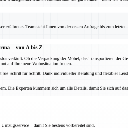
 erfahrenes Team steht Ihnen von der ersten Anfrage bis zum letzten Ka
firma – von A bis Z
slos verläuft. Ob die Verpackung der Möbel, das Transportieren der G
nnt auf Ihre neue Wohnsituation freuen.
 Sie Schritt für Schritt. Dank individueller Beratung und flexibler Lei
lem. Die Experten kümmern sich um alle Details, damit Sie sich auf da
 Umzugsservice – damit Sie bestens vorbereitet sind.