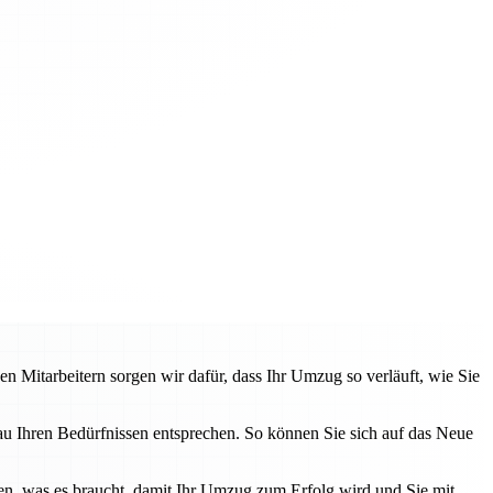
n Mitarbeitern sorgen wir dafür, dass Ihr Umzug so verläuft, wie Sie
u Ihren Bedürfnissen entsprechen. So können Sie sich auf das Neue
en, was es braucht, damit Ihr Umzug zum Erfolg wird und Sie mit