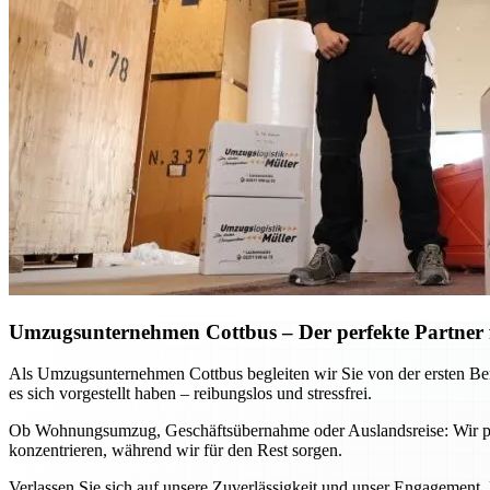
Umzugsunternehmen Cottbus – Der perfekte Partner
Als Umzugsunternehmen Cottbus begleiten wir Sie von der ersten Berat
es sich vorgestellt haben – reibungslos und stressfrei.
Ob Wohnungsumzug, Geschäftsübernahme oder Auslandsreise: Wir passe
konzentrieren, während wir für den Rest sorgen.
Verlassen Sie sich auf unsere Zuverlässigkeit und unser Engagement