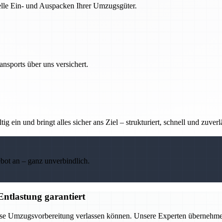
nelle Ein- und Auspacken Ihrer Umzugsgüter.
nsports über uns versichert.
g ein und bringt alles sicher ans Ziel – strukturiert, schnell und zuverl
ebot an – ganz unverbindlich.
Entlastung garantiert
lose Umzugsvorbereitung verlassen können. Unsere Experten übernehmen