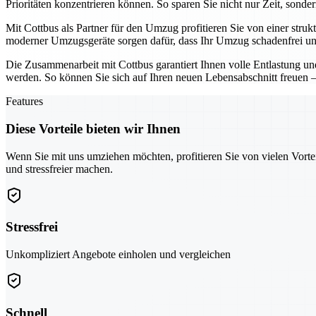
Prioritäten konzentrieren können. So sparen Sie nicht nur Zeit, sond
Mit Cottbus als Partner für den Umzug profitieren Sie von einer str
moderner Umzugsgeräte sorgen dafür, dass Ihr Umzug schadenfrei und 
Die Zusammenarbeit mit Cottbus garantiert Ihnen volle Entlastung und
werden. So können Sie sich auf Ihren neuen Lebensabschnitt freuen 
Features
Diese Vorteile bieten wir Ihnen
Wenn Sie mit uns umziehen möchten, profitieren Sie von vielen Vorte
und stressfreier machen.
Stressfrei
Unkompliziert Angebote einholen und vergleichen
Schnell