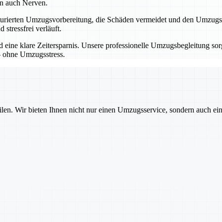
ern auch Nerven.
ukturierten Umzugsvorbereitung, die Schäden vermeidet und den Umzugse
stressfrei verläuft.
 eine klare Zeitersparnis. Unsere professionelle Umzugsbegleitung sorg
– ohne Umzugsstress.
ilen. Wir bieten Ihnen nicht nur einen Umzugsservice, sondern auch ei